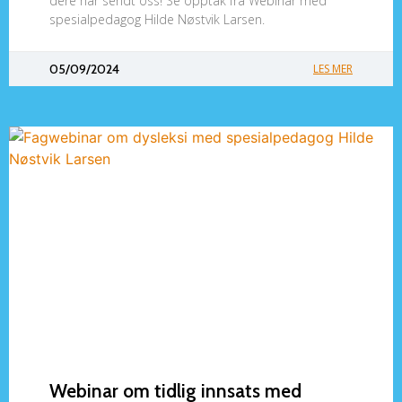
dere har sendt oss! Se opptak fra Webinar med
spesialpedagog Hilde Nøstvik Larsen.
05/09/2024
LES MER
Webinar om tidlig innsats med