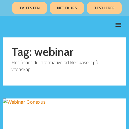
TA TESTEN
NETTKURS
TESTLEDER
Tag: webinar
Her finner du informative artikler basert på
vitenskap.