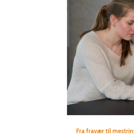
Fra fravær til mestri