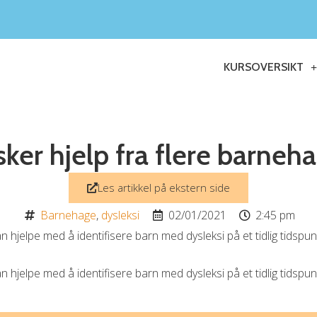
KURSOVERSIKT
sker hjelp fra flere barneh
Les artikkel på ekstern side
Barnehage
,
dysleksi
02/01/2021
2:45 pm
hjelpe med å identifisere barn med dysleksi på et tidlig tidspunk
hjelpe med å identifisere barn med dysleksi på et tidlig tidspunk