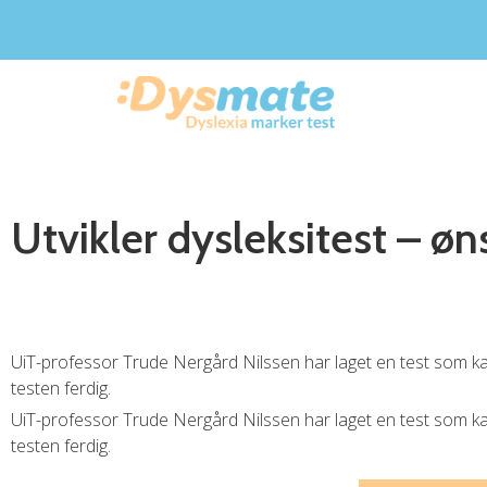
Utvikler dysleksitest – øn
UiT-professor Trude Nergård Nilssen har laget en test som kan 
testen ferdig.
UiT-professor Trude Nergård Nilssen har laget en test som kan 
testen ferdig.