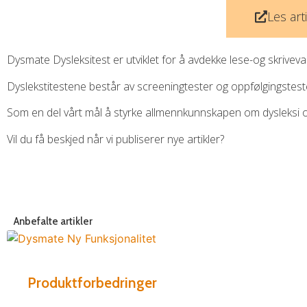
Les art
Dysmate Dysleksitest er utviklet for å avdekke lese-og skrive
Dyslekstitestene består av screeningtester og oppfølgingstester
Som en del vårt mål å styrke allmennkunnskapen om dysleksi og le
Vil du få beskjed når vi publiserer nye artikler?
Anbefalte artikler
Produktforbedringer