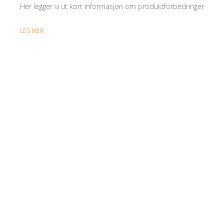
Her legger vi ut kort informasjon om produktforbedringer
LES MER