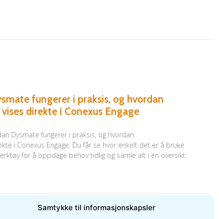
mate fungerer i praksis, og hvordan
 vises direkte i Conexus Engage
rdan Dysmate fungerer i praksis, og hvordan
ekte i Conexus Engage. Du får se hvor enkelt det er å bruke
rktøy for å oppdage behov tidlig og samle alt i én oversikt.
Samtykke til informasjonskapsler