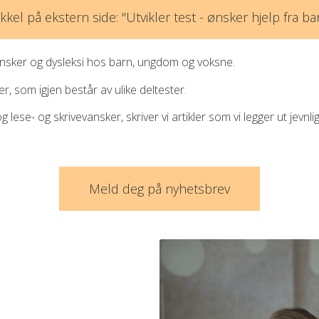
ikkel på ekstern side: "Utvikler test - ønsker hjelp fra b
vansker og dysleksi hos barn, ungdom og voksne.
, som igjen består av ulike deltester.
se- og skrivevansker, skriver vi artikler som vi legger ut jevnlig
Meld deg på nyhetsbrev