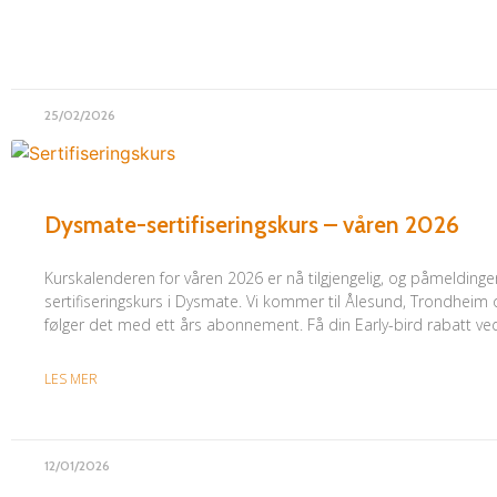
25/02/2026
Dysmate-sertifiseringskurs – våren 2026
Kurskalenderen for våren 2026 er nå tilgjengelig, og påmeldinge
sertifiseringskurs i Dysmate. Vi kommer til Ålesund, Trondheim
følger det med ett års abonnement. Få din Early-bird rabatt v
LES MER
12/01/2026