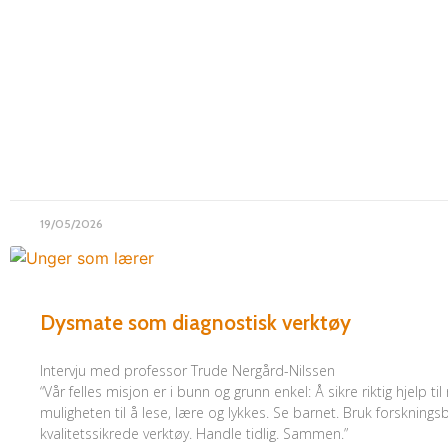
19/05/2026
Dysmate som diagnostisk verktøy
Intervju med professor Trude Nergård-Nilssen
“Vår felles misjon er i bunn og grunn enkel: Å sikre riktig hjelp til ri
muligheten til å lese, lære og lykkes. Se barnet. Bruk forsknings
kvalitetssikrede verktøy. Handle tidlig. Sammen.”