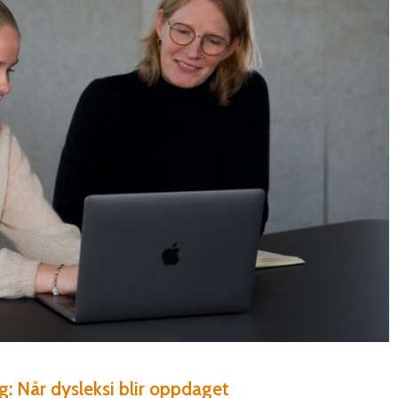
ng: Når dysleksi blir oppdaget