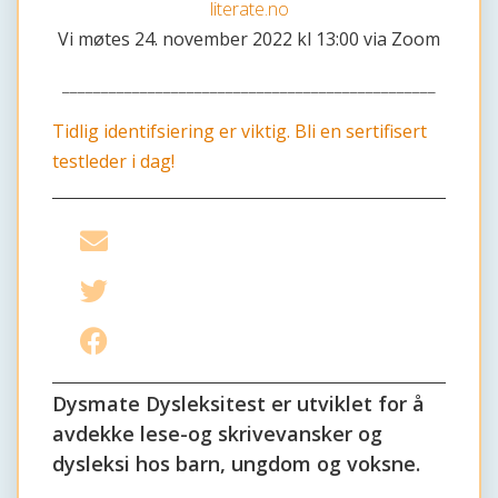
literate.no
Vi møtes 24. november 2022 kl 13:00 via Zoom
________________________________________________
Tidlig identifsiering er viktig. Bli en sertifisert
testleder i dag!
Del på e-post
Del på Twitter
Del på Facebook
Dysmate Dysleksitest er utviklet for å
avdekke lese-og skrivevansker og
dysleksi hos barn, ungdom og voksne.