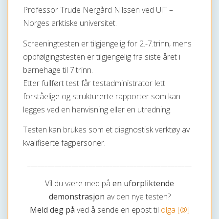
Professor Trude Nergård Nilssen ved UiT –
Norges arktiske universitet.
Screeningtesten er tilgjengelig for 2.-7.trinn, mens
oppfølgingstesten er tilgjengelig fra siste året i
barnehage til 7.trinn.
Etter fullført test får testadministrator lett
forståelige og strukturerte rapporter som kan
legges ved en henvisning eller en utredning.
Testen kan brukes som et diagnostisk verktøy av
kvalifiserte fagpersoner.
________________________________________________
Vil du være med på
en uforpliktende
demonstrasjon
av den nye testen?
Meld deg på
ved å sende en epost til
olga [@]