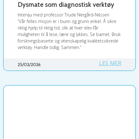
Dysmate som diagnostisk verktøy
Intervju med professor Trude Nergård-Nilssen
“Vår felles misjon er i bunn og grunn enkel: Å sikre
riktig hjelp til riktig tid, slik at hver elev får
muligheten til å lese, lære og lykkes. Se barnet. Bruk
forskningsbaserte og vitenskapelig kvalitetssikrede
verktøy. Handle tidlig. Sammen.”
LES MER
25/02/2026