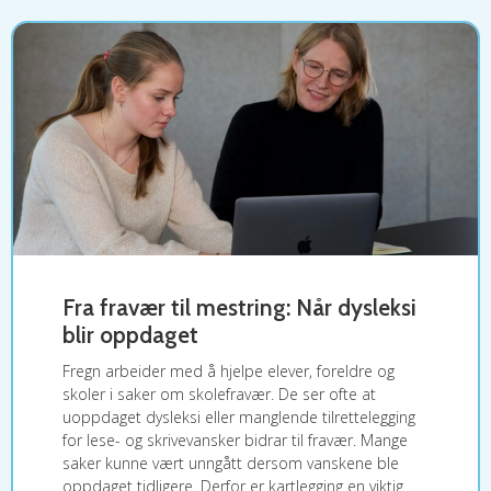
Fra fravær til mestring: Når dysleksi
blir oppdaget
Fregn arbeider med å hjelpe elever, foreldre og
skoler i saker om skolefravær. De ser ofte at
uoppdaget dysleksi eller manglende tilrettelegging
for lese- og skrivevansker bidrar til fravær. Mange
saker kunne vært unngått dersom vanskene ble
oppdaget tidligere. Derfor er kartlegging en viktig