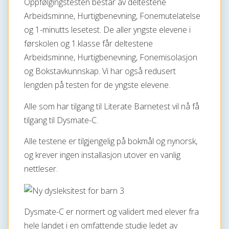
Oppfølgingstesten består av deltestene
Arbeidsminne, Hurtigbenevning, Fonemutelatelse
og 1-minutts lesetest. De aller yngste elevene i
førskolen og 1.klasse får deltestene
Arbeidsminne, Hurtigbenevning, Fonemisolasjon
og Bokstavkunnskap. Vi har også redusert
lengden på testen for de yngste elevene.
Alle som har tilgang til Literate Barnetest vil nå få
tilgang til Dysmate-C.
Alle testene er tilgjengelig på bokmål og nynorsk,
og krever ingen installasjon utover en vanlig
nettleser.
Dysmate-C er normert og validert med elever fra
hele landet i en omfattende studie ledet av