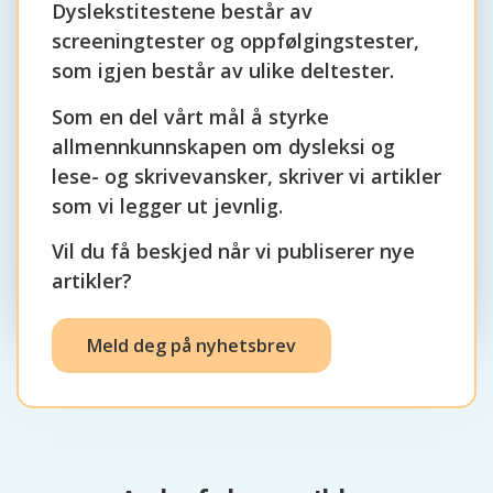
Dyslekstitestene består av
screeningtester og oppfølgingstester,
som igjen består av ulike deltester.
Som en del vårt mål å styrke
allmennkunnskapen om dysleksi og
lese- og skrivevansker, skriver vi artikler
som vi legger ut jevnlig.
Vil du få beskjed når vi publiserer nye
artikler?
Meld deg på nyhetsbrev