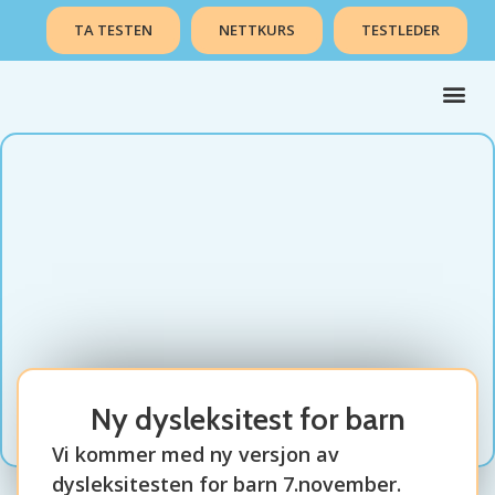
TA TESTEN
NETTKURS
TESTLEDER
Ny dysleksitest for barn
Vi kommer med ny versjon av
dysleksitesten for barn 7.november.