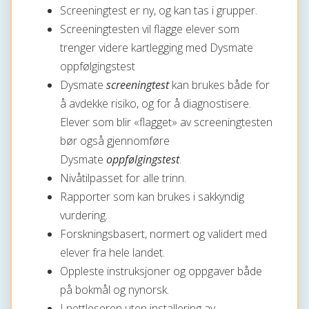
Screeningtest er ny, og kan tas i grupper.
Screeningtesten vil flagge elever som
trenger videre kartlegging med Dysmate
oppfølgingstest
Dysmate
screeningtest
kan brukes både for
å avdekke risiko, og for å diagnostisere.
Elever som blir «flagget» av screeningtesten
bør også gjennomføre
Dysmate
oppfølgingstest
.
Nivåtilpasset for alle trinn.
Rapporter som kan brukes i sakkyndig
vurdering.
Forskningsbasert, normert og validert med
elever fra hele landet.
Oppleste instruksjoner og oppgaver både
på bokmål og nynorsk.
I nettleseren uten installering av