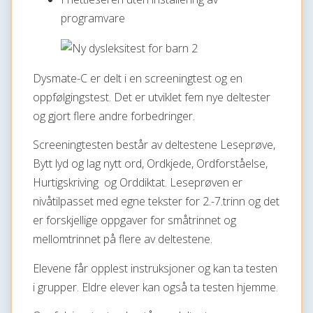
programvare
Dysmate-C er delt i en screeningtest og en
oppfølgingstest. Det er utviklet fem nye deltester
og gjort flere andre forbedringer.
Screeningtesten består av deltestene Leseprøve,
Bytt lyd og lag nytt ord, Ordkjede, Ordforståelse,
Hurtigskriving og Orddiktat. Leseprøven er
nivåtilpasset med egne tekster for 2.-7.trinn og det
er forskjellige oppgaver for småtrinnet og
mellomtrinnet på flere av deltestene.
Elevene får opplest instruksjoner og kan ta testen
i grupper. Eldre elever kan også ta testen hjemme.