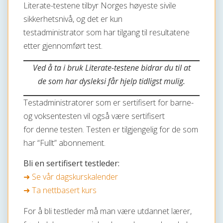
Literate-testene tilbyr Norges høyeste sivile
sikkerhetsnivå, og det er kun
testadministrator som har tilgang til resultatene
etter gjennomført test.
Ved å ta i bruk Literate-testene bidrar du til at
de som har dysleksi får hjelp tidligst mulig.
Testadministratorer som er sertifisert for barne-
og voksentesten vil også være sertifisert
for denne testen. Testen er tilgjengelig for de som
har “Fullt” abonnement.
Bli en sertifisert testleder:
➜ Se vår dagskurskalender
➜ Ta nettbasert kurs
For å bli testleder må man være utdannet lærer,