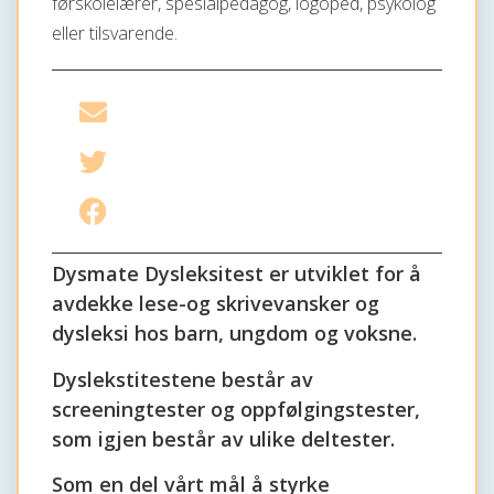
førskolelærer, spesialpedagog, logoped, psykolog
eller tilsvarende.
Del på e-post
Del på Twitter
Del på Facebook
Dysmate Dysleksitest er utviklet for å
avdekke lese-og skrivevansker og
dysleksi hos barn, ungdom og voksne.
Dyslekstitestene består av
screeningtester og oppfølgingstester,
som igjen består av ulike deltester.
Som en del vårt mål å styrke