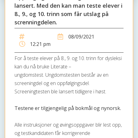
lansert. Med den kan man teste elever i
8., 9., og 10. trinn som får utslag på
screnningdelen.
08/09/2021
12:21 pm
For å teste elever på 8., 9. og 10. trinn for dysleksi
kan du nå bruke Literate –
ungdomstest. Ungdomstesten består av en
screeningdel og en oppfølgingsdel.
Screeningtesten ble lansert tidligere i høst.
Testene er tilgjengelig på bokmål og nynorsk.
Alle instruksjoner og øvingsoppgaver blir lest opp,
og testkandidaten får korrigerende