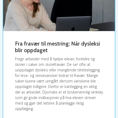
Fra fravær til mestring: Når dysleksi
blir oppdaget
Fregn arbeider med å hjelpe elever, foreldre og
skoler i saker om skolefravær. De ser ofte at
uoppdaget dysleksi eller manglende tilrettelegging
for lese- og skrivevansker bidrar til fravær. Mange
saker kunne vært unngått dersom vanskene ble
oppdaget tidligere. Derfor er kartlegging en viktig
del av arbeidet. Dysmate er et brukervennlig verktøy
som gir gode indikasjoner på hva eleven strever
med og gjør det lettere å planlegge riktig
oppfølging.