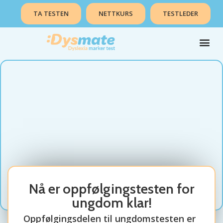
TA TESTEN
NETTKURS
TESTLEDER
Nå er oppfølgingstesten for
ungdom klar!
Oppfølgingsdelen til ungdomstesten er