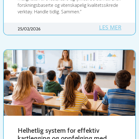
forskningsbaserte og vitenskapelig kvalitetssikrede
verktøy. Handle tidlig. Sammen.”
LES MER
25/02/2026
Helhetlig system for effektiv
kartlegging og oppfølging med