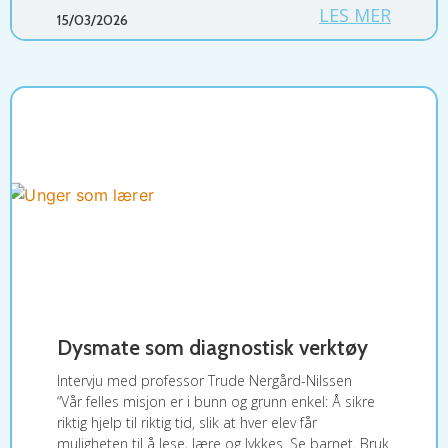
LES MER
15/03/2026
Dysmate som diagnostisk verktøy
Intervju med professor Trude Nergård-Nilssen
“Vår felles misjon er i bunn og grunn enkel: Å sikre
riktig hjelp til riktig tid, slik at hver elev får
muligheten til å lese, lære og lykkes. Se barnet. Bruk