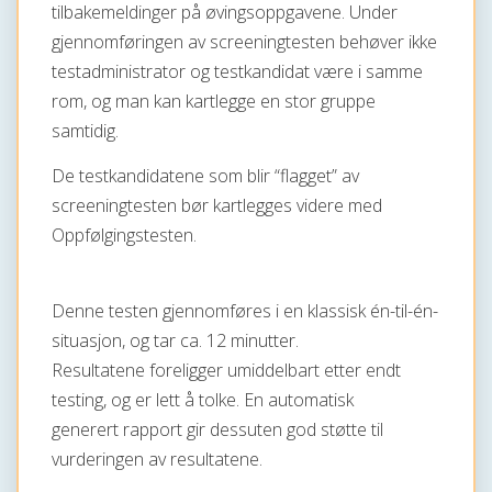
tilbakemeldinger på øvingsoppgavene. Under
gjennomføringen av screeningtesten behøver ikke
testadministrator og testkandidat være i samme
rom, og man kan kartlegge en stor gruppe
samtidig.
De testkandidatene som blir “flagget” av
screeningtesten bør kartlegges videre med
Oppfølgingstesten.
Denne testen gjennomføres i en klassisk én-til-én-
situasjon, og tar ca. 12 minutter.
Resultatene foreligger umiddelbart etter endt
testing, og er lett å tolke. En automatisk
generert rapport gir dessuten god støtte til
vurderingen av resultatene.