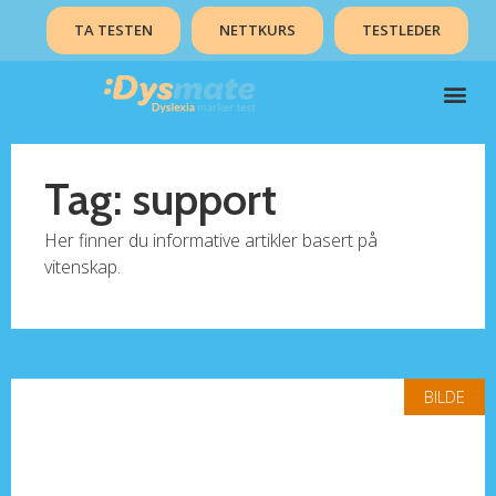
TA TESTEN
NETTKURS
TESTLEDER
Tag: support
Her finner du informative artikler basert på
vitenskap.
BILDE