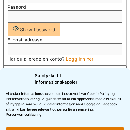
Passord
Show Password
E-post-adresse
Har du allerede en konto?
Logg inn her
Jeg godtar
Samtykke til
Personvern/Datenschutzerklärung/Integritetspolicy
informasjonskapsler
Vi bruker informasjonskapsler som beskrevet i vår Cookie Policy og
Personvernerklæring. Vi gjør dette for at din opplevelse med oss skal bli
så hyggelig som mulig. Vi deler informasjon med Google og Facebook,
slik at vi kan levere relevant og personlig annonsering.
Personvernserklæring