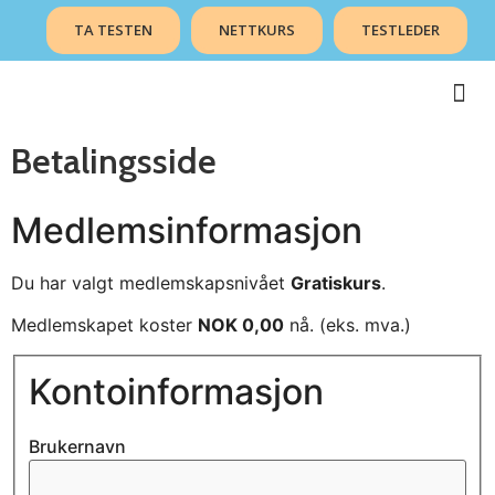
TA TESTEN
NETTKURS
TESTLEDER
Betalingsside
Medlemsinformasjon
Du har valgt medlemskapsnivået
Gratiskurs
.
Medlemskapet koster
NOK 0,00
nå. (eks. mva.)
Kontoinformasjon
Brukernavn